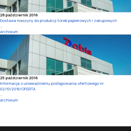
28 październik 2016
Dostawa maszyny do produkcji toreb papierowych i zakupowych
...
archiwum
25 październik 2016
Informacja o unieważnieniu postępowania ofertowego nr
02/10/2016/OFERTA
...
archiwum