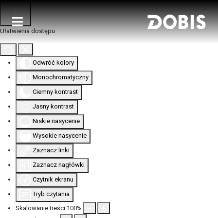
Ułatwienia dostępu
Odwróć kolory
Monochromatyczny
Ciemny kontrast
Jasny kontrast
Niskie nasycenie
Wysokie nasycenie
Zaznacz linki
Zaznacz nagłówki
Czytnik ekranu
Tryb czytania
Skalowanie treści
100
%