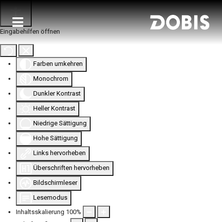
Eingabehilfen öffnen
Farben umkehren
Monochrom
Dunkler Kontrast
Heller Kontrast
Niedrige Sättigung
Hohe Sättigung
Links hervorheben
Überschriften hervorheben
Bildschirmleser
Lesemodus
Inhaltsskalierung
100
%